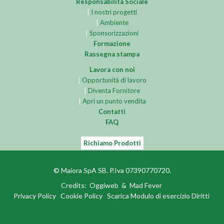
Responsabilità Sociale
|
I nostri progetti
|
Ambiente
|
Sponsorizzazioni
Formazione
Rassegna stampa
Lavora con noi
|
Opportunità di lavoro
|
Diventa Fornitore
|
Apri un punto vendita
Contatti
FAQ
Richiamo Prodotti
© Maiora SpA SB. P.Iva 07390770720.
Credits:
Oggiweb
&
Mad Fever
Privacy Policy
Cookie Policy
Scarica Modulo di esercizio Diritti