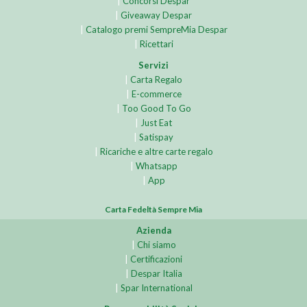
|
Concorsi Despar
|
Giveaway Despar
|
Catalogo premi SempreMia Despar
|
Ricettari
Servizi
|
Carta Regalo
|
E-commerce
|
Too Good To Go
|
Just Eat
|
Satispay
|
Ricariche e altre carte regalo
|
Whatsapp
|
App
Carta Fedeltà Sempre Mia
Azienda
|
Chi siamo
|
Certificazioni
|
Despar Italia
|
Spar International