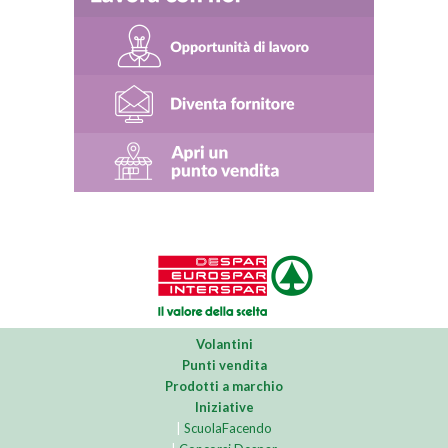
Volantini
Punti vendita
Prodotti a marchio
Iniziative
|
ScuolaFacendo