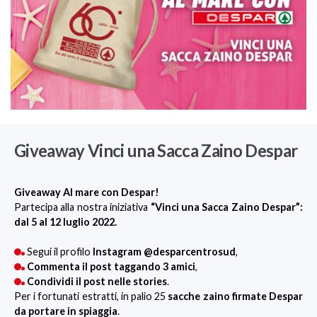
Giveaway Vinci una Sacca Zaino Despar
Giveaway Al mare con Despar!
Partecipa alla nostra iniziativa
“Vinci una Sacca Zaino Despar”:
dal 5 al 12 luglio 2022.
Segui il profilo
Instagram @desparcentrosud
,
Commenta il post taggando 3 amici
,
Condividi il post nelle stories
.
Per i fortunati estratti, in palio 25
sacche zaino firmate Despar
da portare in spiaggia
.