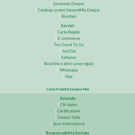
|
Giveaway Despar
|
Catalogo premi SempreMia Despar
|
Ricettari
Servizi
|
Carta Regalo
|
E-commerce
|
Too Good To Go
|
Just Eat
|
Satispay
|
Ricariche e altre carte regalo
|
Whatsapp
|
App
Carta Fedeltà Sempre Mia
Azienda
|
Chi siamo
|
Certificazioni
|
Despar Italia
|
Spar International
Responsabilità Sociale