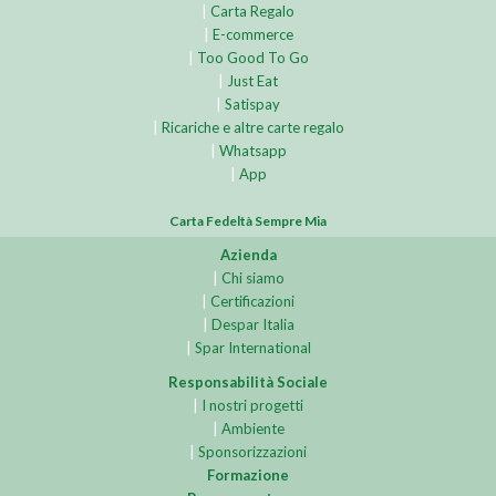
|
Carta Regalo
|
E-commerce
|
Too Good To Go
|
Just Eat
|
Satispay
|
Ricariche e altre carte regalo
|
Whatsapp
|
App
Carta Fedeltà Sempre Mia
Azienda
|
Chi siamo
|
Certificazioni
|
Despar Italia
|
Spar International
Responsabilità Sociale
|
I nostri progetti
|
Ambiente
|
Sponsorizzazioni
Formazione