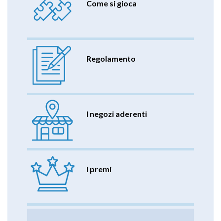
Come si gioca
Regolamento
I negozi aderenti
I premi