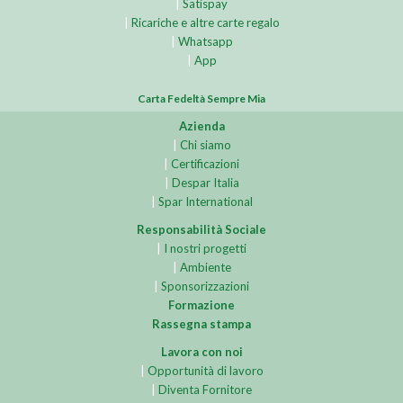
|
Satispay
|
Ricariche e altre carte regalo
|
Whatsapp
|
App
Carta Fedeltà Sempre Mia
Azienda
|
Chi siamo
|
Certificazioni
|
Despar Italia
|
Spar International
Responsabilità Sociale
|
I nostri progetti
|
Ambiente
|
Sponsorizzazioni
Formazione
Rassegna stampa
Lavora con noi
|
Opportunità di lavoro
|
Diventa Fornitore